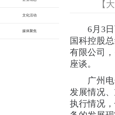
【
大
文化活动
6月3日
媒体聚焦
国科控股
总
有限公司
，
座谈。
广州电
发展情况、
执行情况，