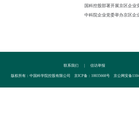
国科控股部署开展京区企业
中科院企业党委举办京区企
联系我们
|
信访举报
版权所有：中国科学院控股有限公司 京ICP备：10035668号 京公网安备110402