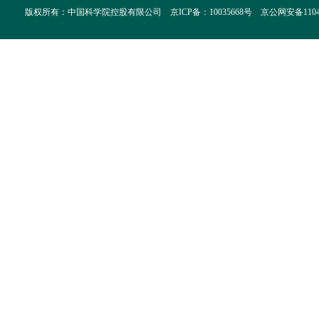
版权所有：中国科学院控股有限公司 京ICP备：10035668号 京公网安备110402