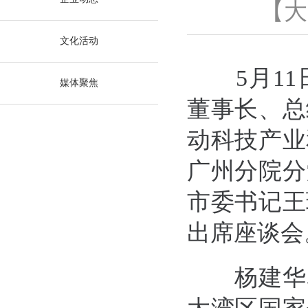
【
大
文化活动
5
月
11
媒体聚焦
董事长、总
动科技产业
广州分院分
市委书记王
出席座谈会
杨建华