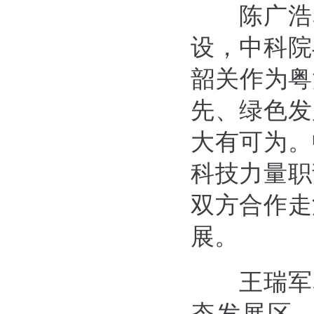
陈广浩
设，中科院
韶关作为粤
先、绿色发
大有可为。
科技力量职
双方合作走
展。
王瑞军
态发展区