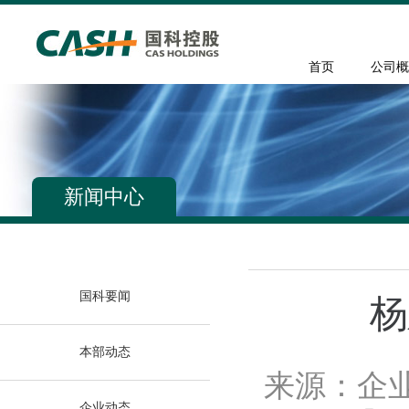
首页
公司概
新闻中心
国科要闻
杨
本部动态
来源：企
企业动态