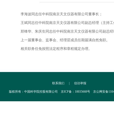
李海波同志任中科院南京天文仪器有限公司董事长；
王斌同志任中科院南京天文仪器有限公司副总经理（主持工
郑锋华、朱庆生同志任中科院南京天文仪器有限公司副总经
上一届董事会、监事会、经理层成员任期届满自然免职。
相关职务任免按照法定程序和章程规定办理。
联系我们
|
信访举报
版权所有：中国科学院控股有限公司 京ICP备：10035668号 京公网安备110402