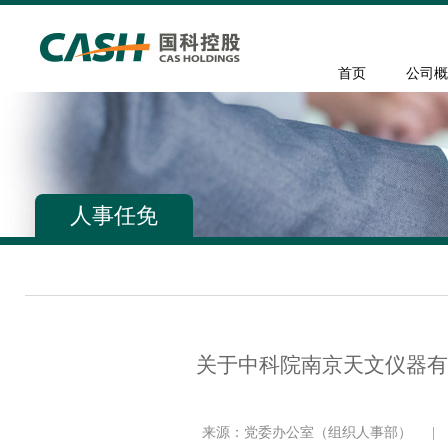
首页
公司概
人事任免
关于中科院南京天文仪器有
来源：党委办公室（组织人事部）
|