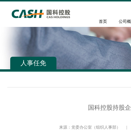
首页
公司概
人事任免
国科控股持股企
来源：党委办公室（组织人事部）
|