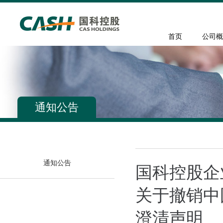
首页
公司概
通知公告
通知公告
国科控股企
关于撤销中
澄清声明